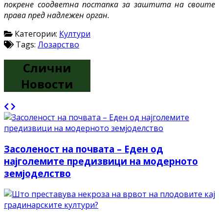
покрене соодветна постапка за заштита на своите
права пред надлежен орган.
Категории:
Култури
Tags:
Лозарство
Слични
Новости
Засоленост на почвата – Еден од
најголемите предизвици на модерното
земјоделство