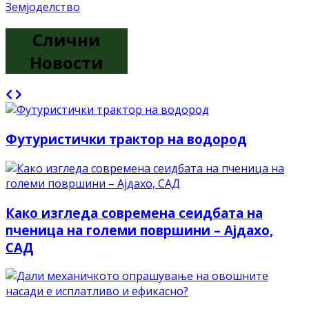
Земјоделство
Слични
Новости
Футуристички трактор на водород
Како изгледа современа сеидбата на
пченица на големи површини – Ајдахо,
САД