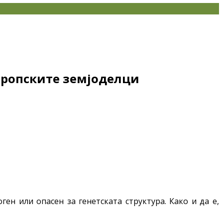
вропските земјоделци
ен или опасен за генетската структура. Како и да е,