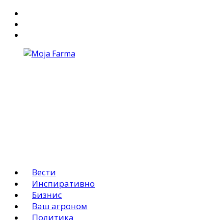
За Нас
Маркетинг
АГРО ОГЛАСИ
Вести
Инспиративно
Бизнис
Ваш агроном
Политика