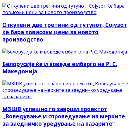
Откупени две третини од тутунот, Сојузот
ќе бара повисоки цени за новото
производство
Белорусија ќе и воведе ембарго на Р. С.
Македонија
МЗШВ успешно го заврши проектот
„Воведување и спроведување на мерките
за заедничко уредување на пазарите“