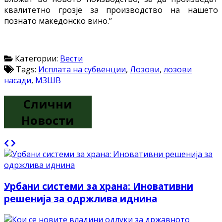
квалитетно грозје за производство на нашето
познато македонско вино.’’
Категории:
Вести
Tags:
Исплата на субвенции
,
Лозови
,
лозови
насади
,
МЗШВ
Слични
Новости
Урбани системи за храна: Иновативни
решенија за одржлива иднина