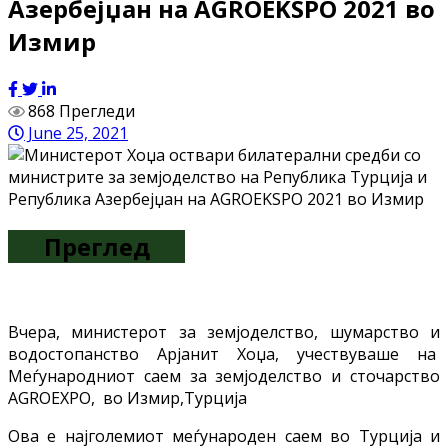
Азербејџан на AGROEKSPO 2021 во
Измир
868 Прегледи
June 25, 2021
Преглед
Вчера, министерот за земјоделство, шумарство и
водостопанство Арјанит Хоџа, учествуваше на
Меѓународниот саем за земјоделство и сточарство
AGROEXPO, во Измир,Турција
Ова е најголемиот меѓународен саем во Турција и