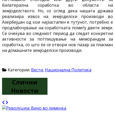
билатерална соработка во областа на
земјоделството. Но, со оглед дека нашата држава
реализира извоз на земјоделски производи во
Азербејџан од кои најзастапен е тутунот, потребно е
продлабочување на соработката помеѓу двете земји.
Се очекува во следниот период да следат конкретни
активности за потпишување на меморандум за
соработка, со што ќе се отвори нов пазар за пласман
на домашните земјоделски производи.
Категории:
Вести
,
Национална Политика
Слични
Новости