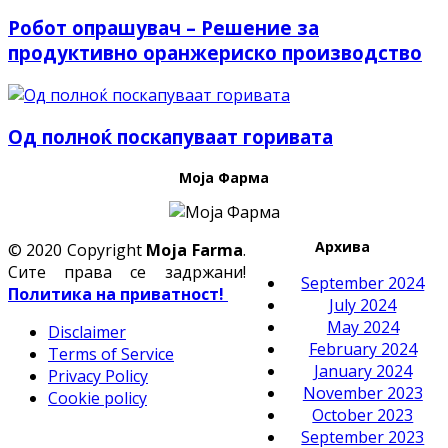
Робот опрашувач – Решение за
продуктивно оранжериско производство
Од полноќ поскапуваат горивата
Моја Фарма
Архива
© 2020 Copyright
Moja Farma
.
Сите права се задржани!
September 2024
Политика на приватност!
July 2024
May 2024
Disclaimer
February 2024
Terms of Service
January 2024
Privacy Policy
November 2023
Cookie policy
October 2023
September 2023