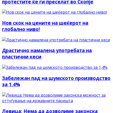
протестите ќе ги преселат во Скопје
Нов скок на цените на шеќерот на
глобално ниво!
Драстично намалена употребата на
пластични кеси
Забележан пад на шумското производство
за 1,4%
Левица: Нема да дозволиме законска