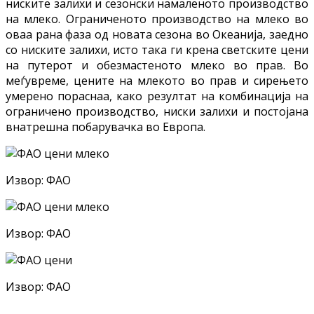
ниските залихи и сезонски намаленото производство
на млеко. Ограниченото производство на млеко во
оваа рана фаза од новата сезона во Океанија, заедно
со ниските залихи, исто така ги крена светските цени
на путерот и обезмастеното млеко во прав. Во
меѓувреме, цените на млекото во прав и сирењето
умерено пораснаа, како резултат на комбинација на
ограничено производство, ниски залихи и постојана
внатрешна побарувачка во Европа.
Извор: ФАО
Извор: ФАО
Извор: ФАО