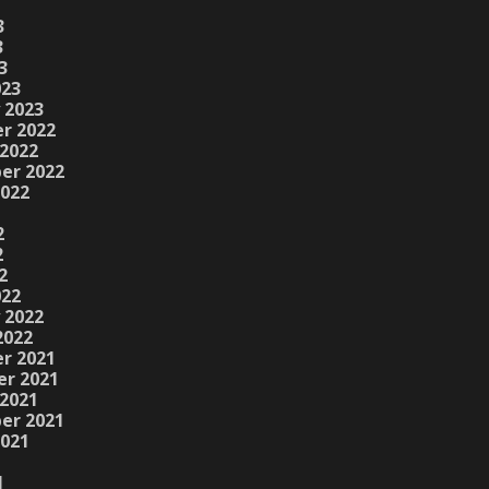
3
3
3
023
 2023
r 2022
2022
er 2022
2022
2
2
2
022
 2022
2022
r 2021
r 2021
2021
er 2021
2021
1