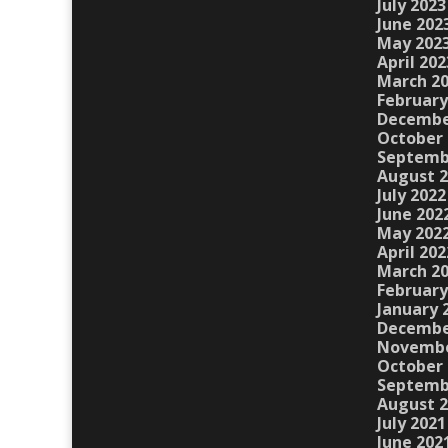
July 2023
June 202
May 202
April 202
March 2
February
Decembe
October 
Septemb
August 
July 2022
June 202
May 202
April 202
March 2
February
January 
Decembe
Novembe
October 
Septemb
August 
July 2021
June 202