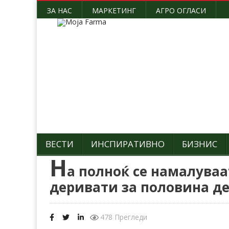
ЗА НАС
МАРКЕТИНГ
АГРО ОГЛАСИ
ВЕСТИ
ИНСПИРАТИВНО
БИЗНИС
Н
а полноќ се намалуваа
деривати за половина д
478 Прегледи