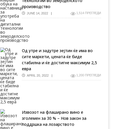
технологии во земјоделското
производство
1,514 ПРЕГЛЕДИ
JUNE 14, 2022
Од утре и задутре зејтин ќе има во
сите маркети, цената ќе биде
стабилна и ќе достигне максимум 2,5
евра
1,200 ПРЕГЛЕДИ
APRIL 20, 2022
Извозот на флаширано вино е
зголемен за 30 % – Нов закон за
поддршка на лозарството