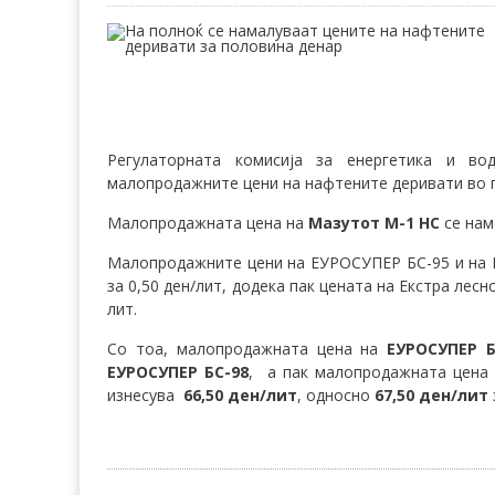
Регулаторната комисија за енергетика и во
малопродажните цени на нафтените деривати во 
Малопродажната цена на
Мазутот М-1 НС
се нама
Малопродажните цени на ЕУРОСУПЕР БС-95 и на 
за 0,50 ден/лит, додека пак цената на Екстра лесн
лит.
Со тоа, малопродажната цена на
ЕУРОСУПЕР Б
ЕУРОСУПЕР БС-98
, а пак малопродажната цена
изнесува
66,50 ден/лит
, односно
67,50 ден/лит