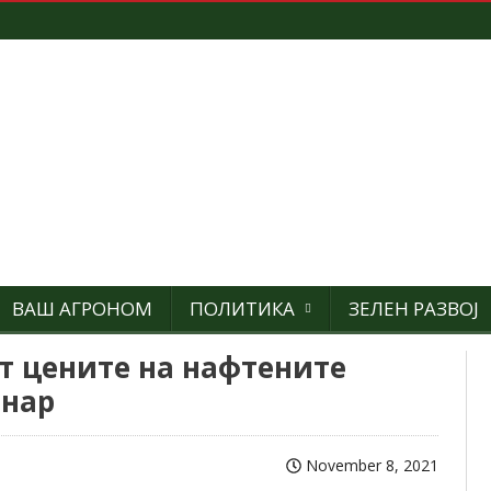
ВАШ АГРОНОМ
ПОЛИТИКА
ЗЕЛЕН РАЗВОЈ
т цените на нафтените
енар
November 8, 2021