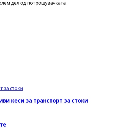
голем дел од потрошувачката.
ви кеси за транспорт за стоки
ите