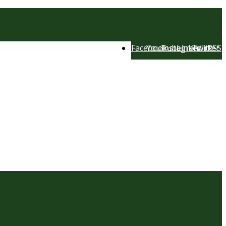
Facebook
YouTube
Instagram
LinkedIn
Twitter
RSS