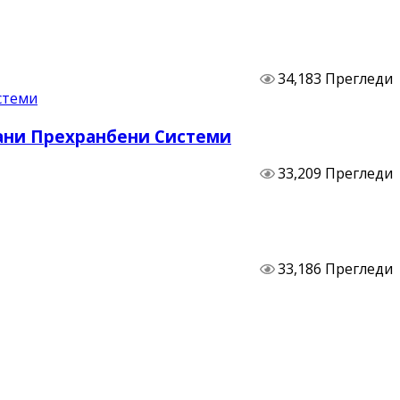
34,183 Прегледи
бани Прехранбени Системи
33,209 Прегледи
33,186 Прегледи