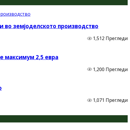
и во земјоделското производство
1,512 Прегледи
не максимум 2,5 евра
1,200 Прегледи
о
1,071 Прегледи