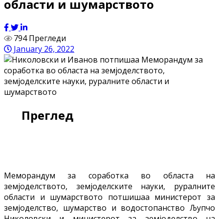
области и шумарството
794 Прегледи
January 26, 2022
Преглед
Меморандум за соработка во областа на
земјоделството, земјоделските науки, руралните
области и шумарството потшишаа министерот за
земјоделство, шумарство и водостопанство Љупчо
Николовски и министерот за земјоделство на