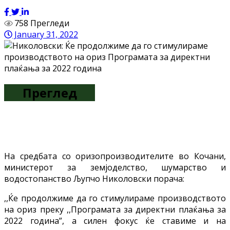
758 Прегледи
January 31, 2022
Преглед
На средбата со оризопроизводителите во Кочани,
министерот за земјоделство, шумарство и
водостопанство Љупчо Николовски порача:
,,Ќе продолжиме да го стимулираме производството
на ориз преку ,,Програмата за директни плаќања за
2022 година”, а силен фокус ќе ставиме и на