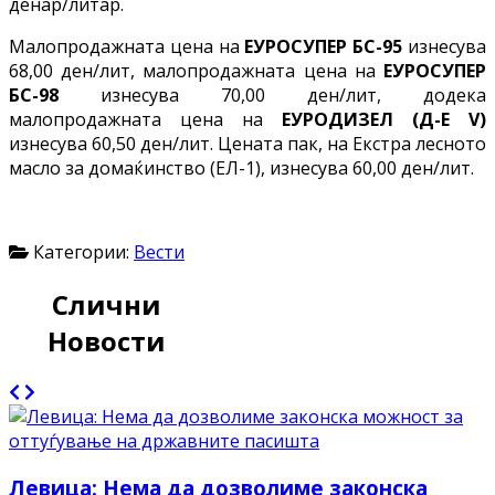
денар/литар.
Малопродажната цена на
ЕУРОСУПЕР БС-95
изнесува
68,00 ден/лит, малопродажната цена на
ЕУРОСУПЕР
БС-98
изнесува 70,00 ден/лит, додека
малопродажната цена на
ЕУРОДИЗЕЛ (Д-Е V)
изнесува 60,50 ден/лит. Цената пак, на Екстра лесното
масло за домаќинство (ЕЛ-1), изнесува 60,00 ден/лит.
Категории:
Вести
Слични
Новости
Левица: Нема да дозволиме законска