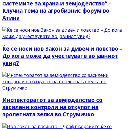
системите за храна и земјоделство“ –
Клучна тема на агробизнис форум во
Атина
Ќе се носи нов Закон за дивеч и ловство –
До кога може да учествувате во јавниот
увид?
Инспекторатот за земјоделство со
засилени контроли на откупот на
пролетната зелка во Струмичко