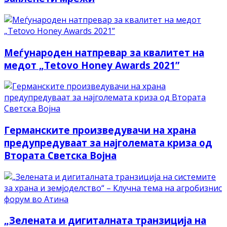
Меѓународен натпревар за квалитет на
медот „Tetovo Honey Awards 2021”
Германските произведувачи на храна
предупредуваат за најголемата криза од
Втората Светска Војна
„Зелената и дигиталната транзиција на