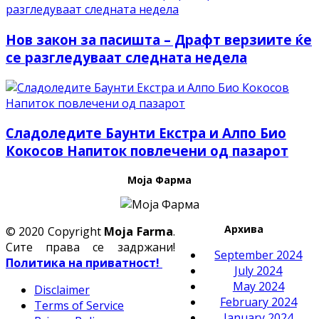
Нов закон за пасишта – Драфт верзиите ќе
се разгледуваат следната недела
Сладоледите Баунти Екстра и Алпо Био
Кокосов Напиток повлечени од пазарот
Моја Фарма
Архива
© 2020 Copyright
Moja Farma
.
Сите права се задржани!
September 2024
Политика на приватност!
July 2024
May 2024
Disclaimer
February 2024
Terms of Service
January 2024