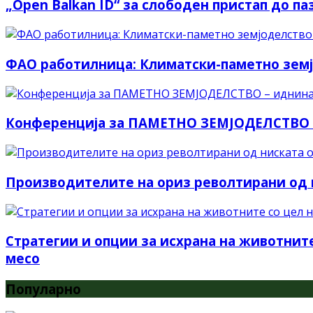
„Open Balkan ID“ за слободен пристап до па
ФАО работилница: Климатски-паметно земј
Конференција за ПАМЕТНО ЗЕМЈОДЕЛСТВО – 
Производителите на ориз револтирани од н
Стратегии и опции за исхрана на животнит
месо
Популарно