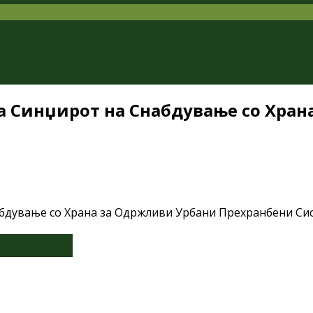
на Синџирот на Снабдување со Хра