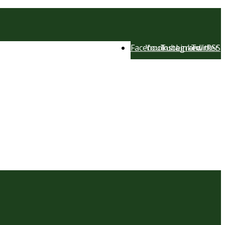
Facebook
YouTube
Instagram
LinkedIn
Twitter
RSS