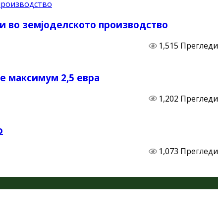
и во земјоделското производство
1,515 Прегледи
не максимум 2,5 евра
1,202 Прегледи
о
1,073 Прегледи