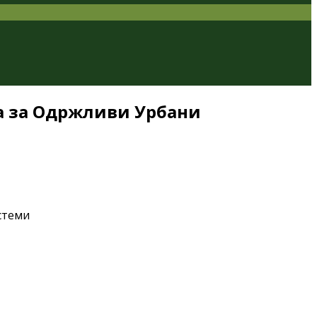
на за Одржливи Урбани