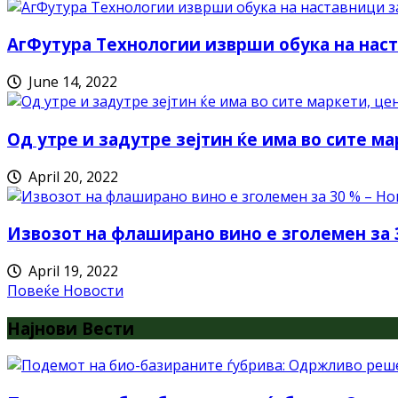
АгФутура Технологии изврши обука на наст
June 14, 2022
Од утре и задутре зејтин ќе има во сите ма
April 20, 2022
Извозот на флаширано вино е зголемен за 
April 19, 2022
Повеќе Новости
Најнови Вести