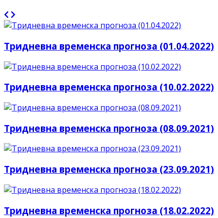
Тридневна временска прогноза (01.04.2022)
Тридневна временска прогноза (10.02.2022)
Тридневна временска прогноза (08.09.2021)
Тридневна временска прогноза (23.09.2021)
Тридневна временска прогноза (18.02.2022)