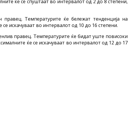
ните ќе се спуштаат во интервалот од 2 до 8 степени,
н правец. Температурите ќе бележат тенденција на
 се искачуваат во интервалот од 10 до 16 степени.
енлив правец. Температурите ќе бидат уште повисоки
сималните ќе се искачуваат во интервалот од 12 до 17