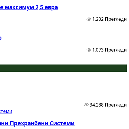
не максимум 2,5 евра
1,202 Прегледи
о
1,073 Прегледи
34,288 Прегледи
бани Прехранбени Системи