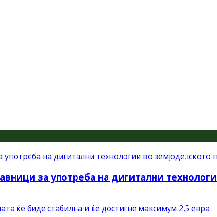
авници за употреба на дигитални технологи