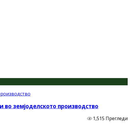
и во земјоделското производство
1,515 Прегледи