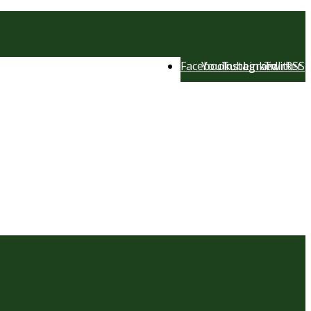
Facebook
YouTube
Instagram
LinkedIn
Twitter
RSS