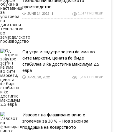
технологии во земјоделското
производство
1,517 ПРЕГЛЕДИ
JUNE 14, 2022
Од утре и задутре зејтин ќе има во
сите маркети, цената ќе биде
стабилна и ќе достигне максимум 2,5
евра
1,205 ПРЕГЛЕДИ
APRIL 20, 2022
Извозот на флаширано вино е
зголемен за 30 % – Нов закон за
поддршка на лозарството