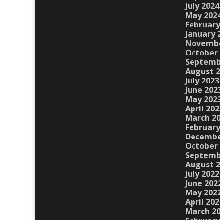
July 2024
May 202
February
January 
Novembe
October 
Septemb
August 
July 2023
June 202
May 202
April 202
March 2
February
Decembe
October 
Septemb
August 
July 2022
June 202
May 202
April 202
March 2