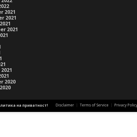
 2022
2022
r 2021
r 2021
2021
er 2021
2021
1
1
1
021
 2021
2021
r 2020
2020
Disclaimer
Terms of Service
Privacy Polic
литика на приватност!