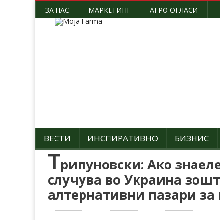
ЗА НАС
МАРКЕТИНГ
АГРО ОГЛАСИ
ВЕСТИ
ИНСПИРАТИВНО
БИЗНИС
Т
рипуновски: Ако знаеле
случува во Украина зошт
алтернативни пазари за