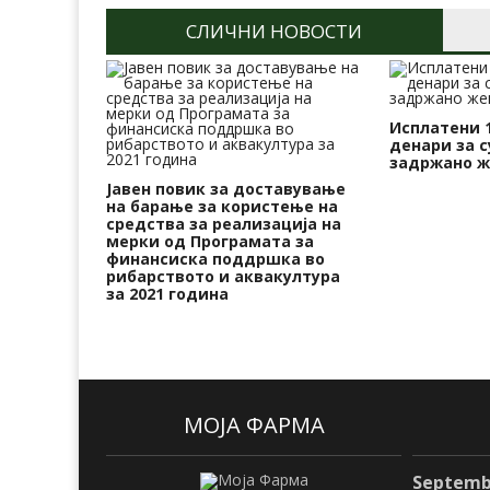
СЛИЧНИ НОВОСТИ
Исплатени 
денари за 
задржано ж
Јавен повик за доставување
на барање за користење на
средства за реализација на
мерки од Програмата за
финансиска поддршка во
рибарството и аквакултура
за 2021 година
МОЈА ФАРМА
Septemb