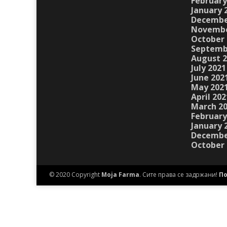
February
January 
Decembe
Novembe
October 
Septemb
August 
July 2021
June 202
May 202
April 202
March 2
February
January 
Decembe
October 
© 2020 Copyright
Moja Farma
. Сите права се задржани!
По