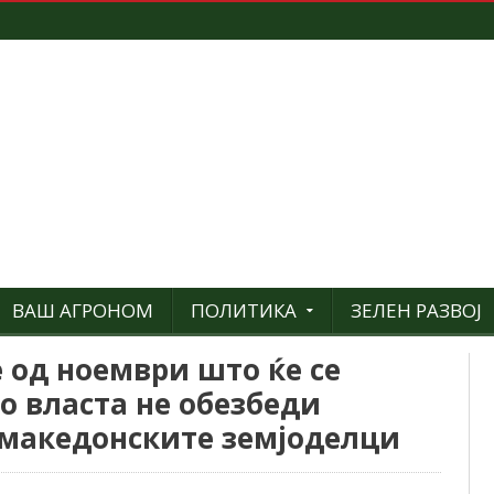
ВАШ АГРОНОМ
ПОЛИТИКА
ЗЕЛЕН РАЗВОЈ
 од ноември што ќе се
о власта не обезбеди
 македонските земјоделци