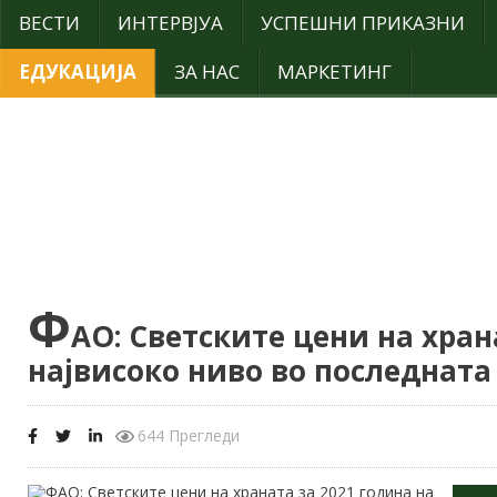
ВЕСТИ
ИНТЕРВЈУА
УСПЕШНИ ПРИКАЗНИ
ЕДУКАЦИЈА
ЗА НАС
МАРКЕТИНГ
Ф
АО: Светските цени на хран
највисоко ниво во последната
644 Прегледи