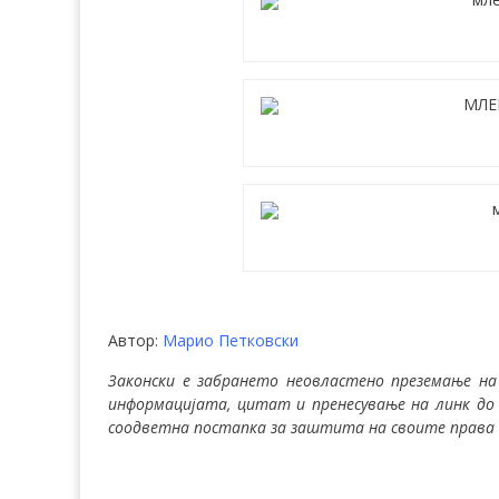
Извор:
Извор:
Извор:
Автор:
Марио Петковски
Законски е забрането неовластено преземање на
информацијата, цитат и пренесување на линк до
соодветна постапка за заштита на своите права 