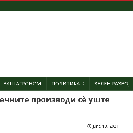
ВАШ АГРОНОМ
ПОЛИТИКА
ЗЕЛЕН РАЗВОЈ
лечните производи сè уште
June 18, 2021