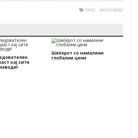
TAGS:
ЕКОНОМИЈА
Шеќерот со намалени
едователен
глобални цени
Др
аст кај сите
хр
изводи!
Пр
на