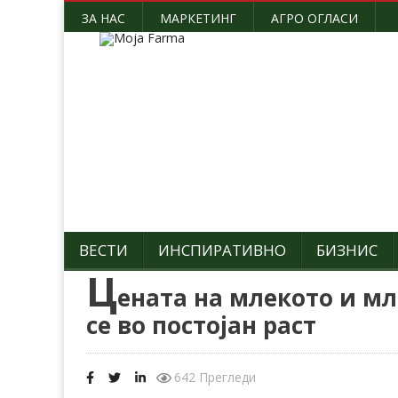
ЗА НАС
МАРКЕТИНГ
АГРО ОГЛАСИ
ВЕСТИ
ИНСПИРАТИВНО
БИЗНИС
Ц
ената на млекото и м
се во постојан раст
642 Прегледи