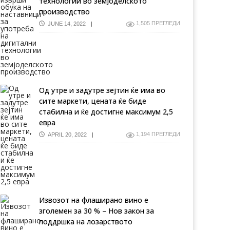
технологии во земјоделското
производство
1,505 ПРЕГЛЕДИ
JUNE 14, 2022
Од утре и задутре зејтин ќе има во
сите маркети, цената ќе биде
стабилна и ќе достигне максимум 2,5
евра
1,194 ПРЕГЛЕДИ
APRIL 20, 2022
Извозот на флаширано вино е
зголемен за 30 % – Нов закон за
поддршка на лозарството