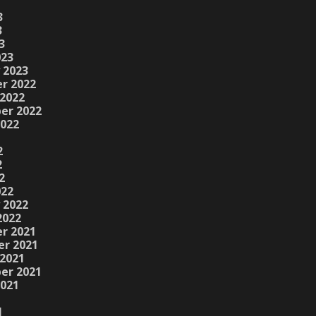
3
3
3
023
 2023
r 2022
2022
er 2022
2022
2
2
2
022
 2022
2022
r 2021
r 2021
2021
er 2021
2021
1