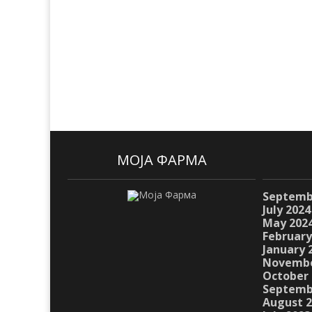
МОЈА ФАРМА
Septemb
July 2024
May 202
February
January 
Novembe
October 
Septemb
August 