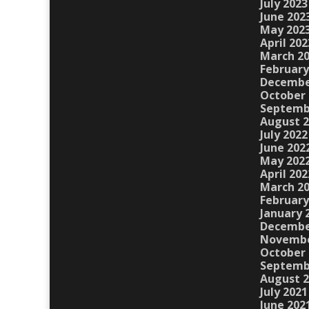
July 2023
June 202
May 202
April 202
March 2
February
Decembe
October 
Septemb
August 
July 2022
June 202
May 202
April 202
March 2
February
January 
Decembe
Novembe
October 
Septemb
August 
July 2021
June 202