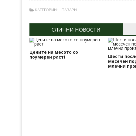
КАТЕГОРИИ:
ПАЗАРИ
СЛИЧНИ НОВОСТИ
Цените на месото со
Шести посл
поумерен раст!
месечен пор
млечни про