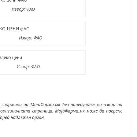
 ФАО
 ФАО
 ФАО
 содржини од МојаФарма.мк без наведување на извор на
 оригиналната страница. МојаФарма.мк може да покрене
пред надлежен орган
.