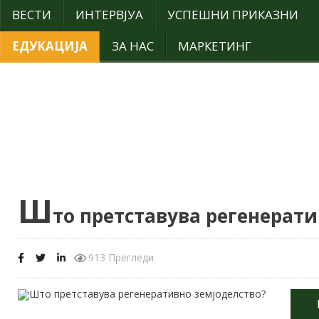
ВЕСТИ
ИНТЕРВЈУА
УСПЕШНИ ПРИКАЗНИ
ЕДУКАЦИЈА
ЗА НАС
МАРКЕТИНГ
Ш
то претставува регенерати
913 Прегледи