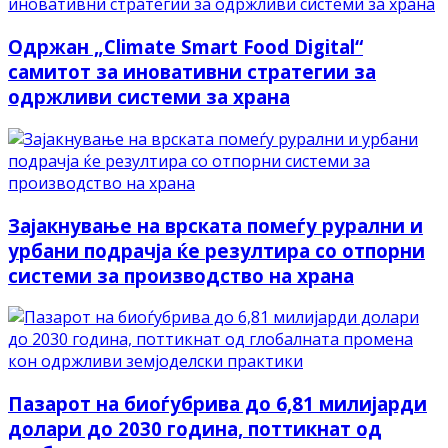
Одржан „Climate Smart Food Digital“
самитот за иновативни стратегии за
одржливи системи за храна
Зајакнување на врската помеѓу рурални и
урбани подрачја ќе резултира со отпорни
системи за производство на храна
Пазарот на биоѓубрива до 6,81 милијарди
долари до 2030 година, поттикнат од