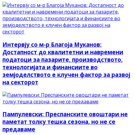
Интервју со м-р Благоја Муканов:
Достапност до квалитетни и навремени
податоци за пазарите, производството,
технологијата и финансиите во
земјоделството е клучен фактор за развој
на секторот
Пампулевски: Преспанските овоштари не
паметат толку тешка сезона, но не се
предаваме