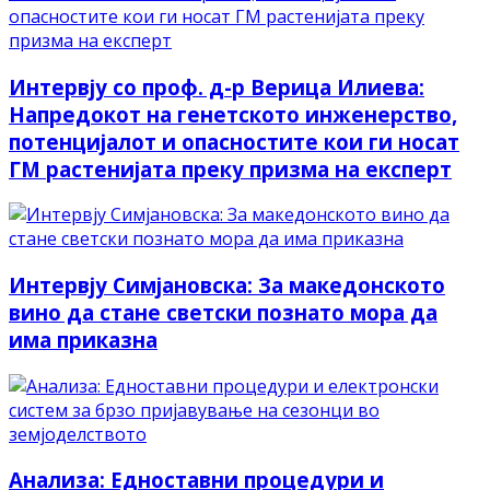
Интервју со проф. д-р Верица Илиева:
Напредокот на генетското инженерство,
потенцијалот и опасностите кои ги носат
ГМ растенијата преку призма на експерт
Интервју Симјановска: За македонското
вино да стане светски познато мора да
има приказна
Анализа: Едноставни процедури и