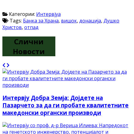
Категории:
Интервјуа
Tags:
Банка за Храна
,
вишок
,
донација
,
Душко
Христов
,
отпад
Слични
Новости
Интервју Добра Земја: Дојдете на
Пазарчето за да ги пробате квалитетните
македонски органски производи