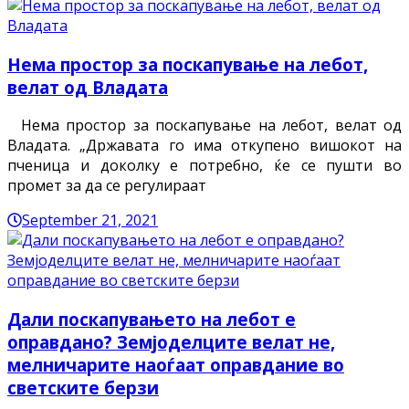
Нема простор за поскапување на лебот,
велат од Владата
Нема простор за поскапување на лебот, велат од
Владата. „Државата го има откупено вишокот на
пченица и доколку е потребно, ќе се пушти во
промет за да се регулираат
September 21, 2021
Дали поскапувањето на лебот е
оправдано? Земјоделците велат не,
мелничарите наоѓаат оправдание во
светските берзи