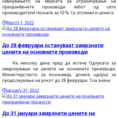
симнувањето на мерката за ограничување на
прехранбените производи лебот од сите
производители поскапе за 10 %. Се зголеми и цената
March 1, 2022
До 28 февруари остануваат замрзнати
цените на основните производи
На неколку дена пред да истече Oдлуката за
замрзнување на цените на основните производи,
Министерството за економија, донесе одлука за
продолжување на рокот до 28 февруари. Тоа значи
January 31, 2022
До 31 јануари замрзнати цените на