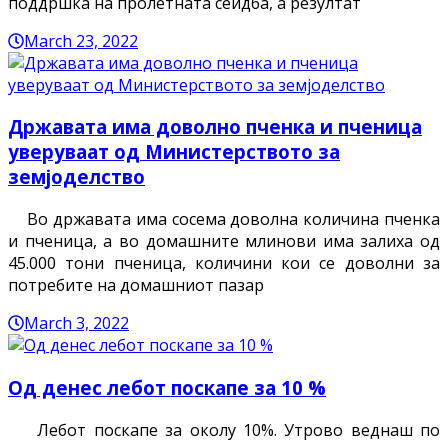
поддршка на пролетната сеидба, а резултат
March 23, 2022
Државата има доволно пченка и пченица
уверуваат од Министерството за
земјоделство
Во државата има сосема доволна количина пченка
и пченица, a во домашните млинови има залиха од
45.000 тони пченица, количини кои се доволни за
потребите на домашниот пазар
March 3, 2022
Од денес лебот поскапе за 10 %
Лебот поскапе за околу 10%. Утрово веднаш по