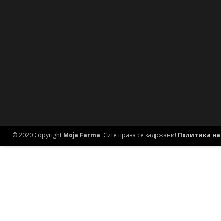
© 2020 Copyright
Moja Farma
. Сите права се задржани!
Политика на