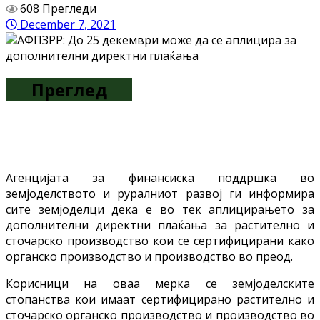
608 Прегледи
December 7, 2021
Преглед
Агенцијата за финансиска поддршка во
земјоделството и руралниот развој ги информира
сите земјоделци дека е во тек аплицирањето за
дополнителни директни плаќања за растително и
сточарско производство кои се сертифицирани како
органско производство и производство во преод.
Корисници на оваа мерка се земјоделските
стопанства кои имаат сертифицирано растително и
сточарско органско производство и производство во