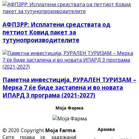
АФПЗРР: Исплатени средствата од
петтиот Ковид пакет за
тутунопроизводителите
Паметна инвестиција, РУРАЛЕН ТУРИЗАМ –
Мерка 7 ќе биде застапена и во новата
ИПАРД 3 програма (2021-2027)
Моја Фарма
Архива
© 2020 Copyright
Moja Farma
.
Сите права се задржани!