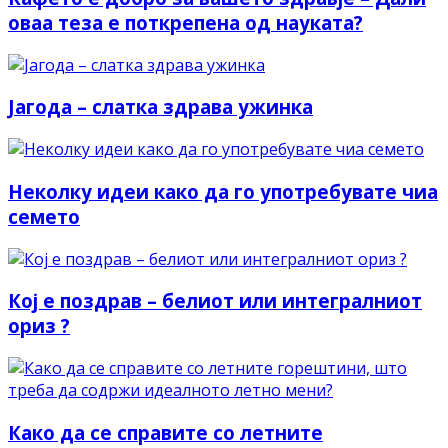
оваа теза е поткрепена од науката?
Јагода – слатка здрава ужинка
Неколку идеи како да го употребувате чиа
семето
Кој е поздрав – белиот или интегралниот
ориз ?
Како да се справите со летните