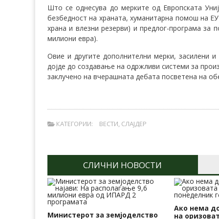
Што се однесува до мерките од Европската Унија
безбедност на храната, хуманитарна помош на ЕУ 
храна и влезни резерви) и предлог-програма за п
милиони евра).
Овие и другите дополнителни мерки, засилени и
дојде до создавање на одржливи системи за прои
заклучено на вчерашната дебата посветена на обе
КАТЕГОРИИ:
ВЕСТИ
,
СЛАЈДЕР
СЛИЧНИ НОВОСТИ
Ако нема д
Министерот за земјоделство
на оризоват