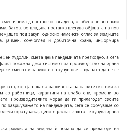
 смее и нема да остане незасадена, особено не во вакви
ма. Затоа, во владина постапка влегува објавата на нов
земјиште под закуп, односно наменски оглас за земјиште
а, јачмен, сончоглед и добиточна храна, информира
ефен Худолин, смета дека пандемијата претходно, а сега
нфликт покажаа дека системот за производство на храна
а се сменат и навиките на купување – храната да не се
ризата, која ја покажа ранливоста на нашите системи за
ем со работници, карантини на вработени, промени во
ката. Производителите мораа да ги прилагодат своите
, по завршувањето на пандемијата, сега се соочуваме со
големи скратувања, цените раснат зашто се купува храна
ски рамки, а на земјава ѝ порача да се прилагоди на