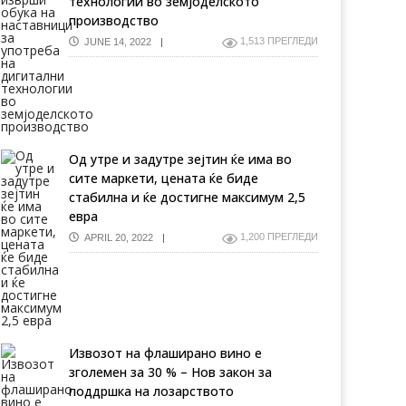
технологии во земјоделското
производство
1,513 ПРЕГЛЕДИ
JUNE 14, 2022
Од утре и задутре зејтин ќе има во
сите маркети, цената ќе биде
стабилна и ќе достигне максимум 2,5
евра
1,200 ПРЕГЛЕДИ
APRIL 20, 2022
Извозот на флаширано вино е
зголемен за 30 % – Нов закон за
поддршка на лозарството