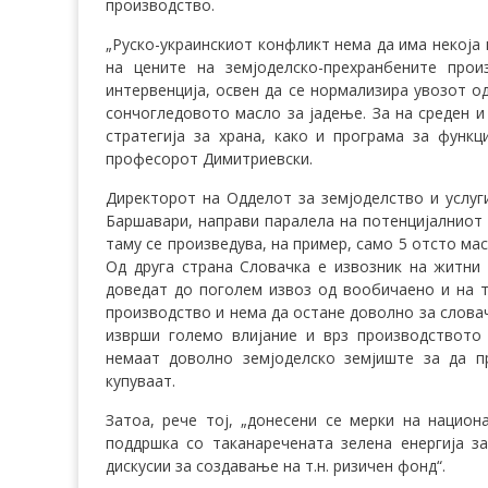
производство.
„Руско-украинскиот конфликт нема да има некоја 
на цените на земјоделско-прехранбените про
интервенција, освен да се нормализира увозот од
сончогледовото масло за јадење. За на среден и
стратегија за храна, како и програма за функ
професорот Димитриевски.
Директорот на Одделот за земјоделство и услуг
Баршавари, направи паралела на потенцијалниот 
таму се произведува, на пример, само 5 отсто ма
Од друга страна Словачка е извозник на житни
доведат до поголем извоз од вообичаено и на т
производство и нема да остане доволно за словач
изврши големо влијание и врз производството
немаат доволно земјоделско земјиште за да п
купуваат.
Затоа, рече тој, „донесени се мерки на нацио
поддршка со таканаречената зелена енергија з
дискусии за создавање на т.н. ризичен фонд“.