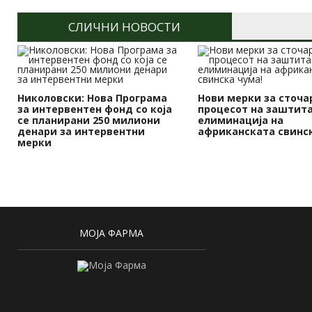
СЛИЧНИ НОВОСТИ
Николовски: Нова Програма
Нови мерки за сточа
за интервентен фонд со која
процесот на заштита
се планирани 250 милиони
елиминација на
денари за интервентни
африканската свинск
мерки
МОЈА ФАРМА