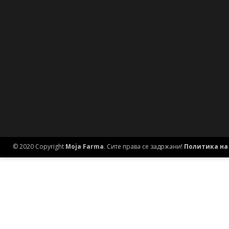
© 2020 Copyright
Moja Farma
. Сите права се задржани!
Политика на