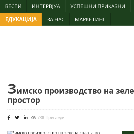
ВЕСТИ
ИНТЕРВЈУА
УСПЕШНИ ПРИКАЗНИ
ЕДУКАЦИЈА
ЗА НАС
МАРКЕТИНГ
З
имско производство на зеле
простор
738 Прегледи