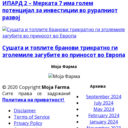
ИПАРД 2 – Mерката 7 има голем
потенцијал за инвестиции во руралниот
развој
Сушата и топлите бранови трикратно ги
зголемиле загубите во приносот во Европа
Моја Фарма
Архива
© 2020 Copyright
Moja Farma
.
Сите права се задржани!
September 2024
Политика на приватност!
July 2024
May 2024
Disclaimer
February 2024
Terms of Service
January 2024
Privacy Policy
November 2023