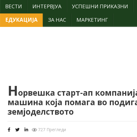
ВЕСТИ
ИНТЕРВЈУА
УСПЕШНИ ПРИКАЗНИ
ЕДУКАЦИЈА
ЗА НАС
МАРКЕТИНГ
Н
орвешка старт-ап компаниј
машина која помага во подиг
земјоделството
727 Прегледи