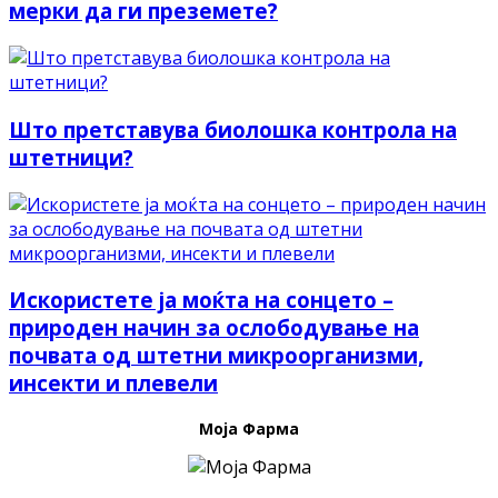
мерки да ги преземете?
Што претставува биолошка контрола на
штетници?
Искористете ја моќта на сонцето –
природен начин за ослободување на
почвата од штетни микроорганизми,
инсекти и плевели
Моја Фарма