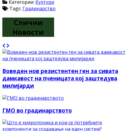
Категории:
Култури
Tags:
Градинарство
Слични
Новости
Воведен нов резистентен ген за сивата
дамкавост на пченицата кој заштедува
милијарди
ГМО во градинарството