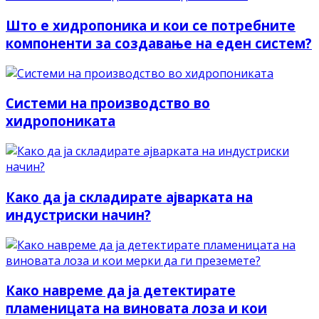
Што е хидропоника и кои се потребните
компоненти за создавање на еден систем?
Системи на производство во
хидропониката
Како да ја складирате ајварката на
индустриски начин?
Како навреме да ја детектирате
пламеницата на виновата лоза и кои