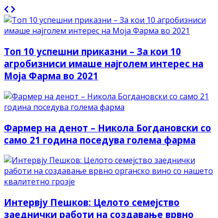
Топ 10 успешни приказни – За кои 10
агробизниси имаше најголем интерес на
Моја Фарма во 2021
Фармер на денот – Никола Богдановски со
само 21 година поседува голема фарма
Интервју Пешков: Целото семејство
заеднички работи на создавање врвно