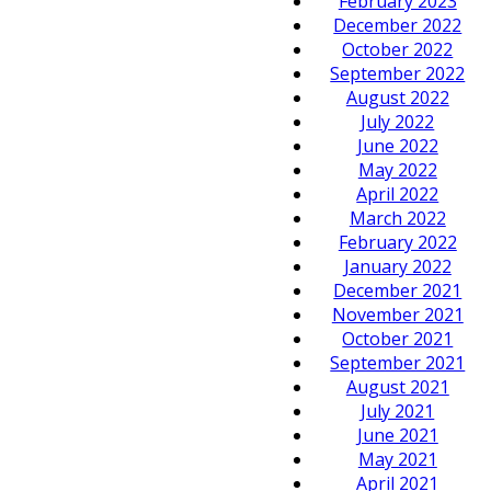
February 2023
December 2022
October 2022
September 2022
August 2022
July 2022
June 2022
May 2022
April 2022
March 2022
February 2022
January 2022
December 2021
November 2021
October 2021
September 2021
August 2021
July 2021
June 2021
May 2021
April 2021