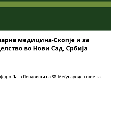
нарна медицина-Скопје и за
елство во Нови Сад, Србија