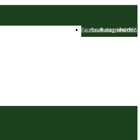
Facebook
YouTube
Instagram
LinkedIn
Twitter
RSS