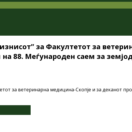
бизнисот” за Факултетот за ветери
 на 88. Меѓународен саем за земјод