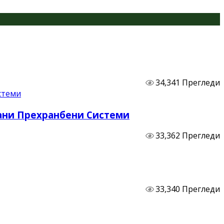
34,341 Прегледи
бани Прехранбени Системи
33,362 Прегледи
33,340 Прегледи