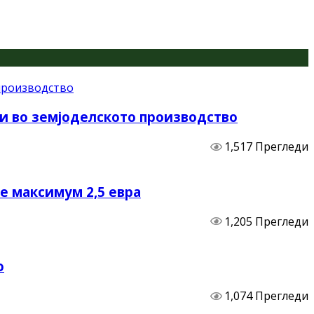
и во земјоделското производство
1,517 Прегледи
не максимум 2,5 евра
1,205 Прегледи
о
1,074 Прегледи