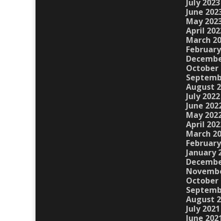
July 2023
June 202
May 202
April 202
March 2
February
Decembe
October 
Septemb
August 
July 2022
June 202
May 202
April 202
March 2
February
January 
Decembe
Novembe
October 
Septemb
August 
July 2021
June 202