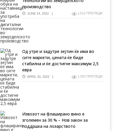
технологии во земјоделското
производство
1,512 ПРЕГЛЕДИ
JUNE 14, 2022
Од утре и задутре зејтин ќе има во
сите маркети, цената ќе биде
стабилна и ќе достигне максимум 2,5
евра
1,200 ПРЕГЛЕДИ
APRIL 20, 2022
Извозот на флаширано вино е
зголемен за 30 % – Нов закон за
поддршка на лозарството