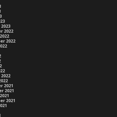
3
3
3
023
 2023
r 2022
2022
er 2022
2022
2
2
2
022
 2022
2022
r 2021
r 2021
2021
er 2021
2021
1