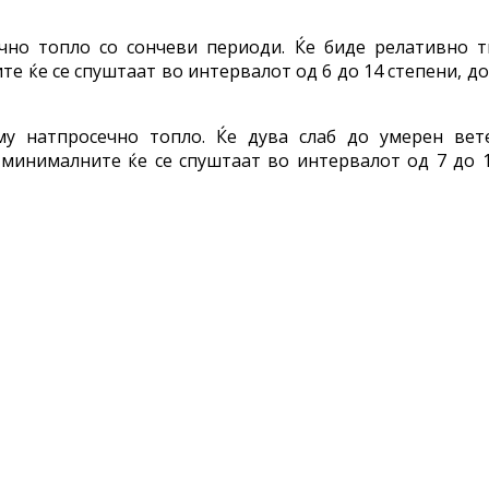
но топло со сончеви периоди. Ќе биде релативно т
те ќе се спуштаат во интервалот од 6 до 14 степени, д
у натпросечно топло. Ќе дува слаб до умерен вете
 минималните ќе се спуштаат во интервалот од 7 до 1