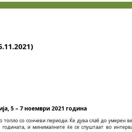
.11.2021)
а, 5 – 7 ноември
2021 година
топло со сончеви периоди. Ќе дува слаб до умерен ве
 годината, и минималните ќе се спуштаат во интерв