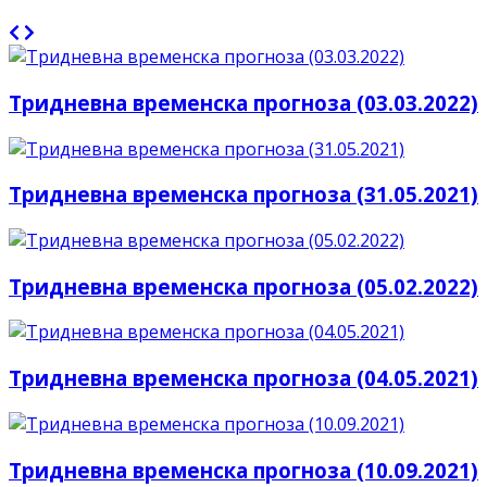
Тридневна временска прогноза (03.03.2022)
Тридневна временска прогноза (31.05.2021)
Тридневна временска прогноза (05.02.2022)
Тридневна временска прогноза (04.05.2021)
Тридневна временска прогноза (10.09.2021)