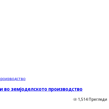
и во земјоделското производство
1,514 Прегледи