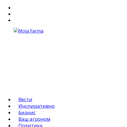
За Нас
Маркетинг
АГРО ОГЛАСИ
Вести
Инспиративно
Бизнис
Ваш агроном
Политика