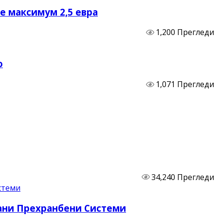
не максимум 2,5 евра
1,200 Прегледи
о
1,071 Прегледи
34,240 Прегледи
бани Прехранбени Системи