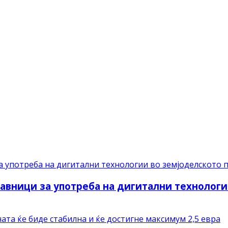
авници за употреба на дигитални технологи