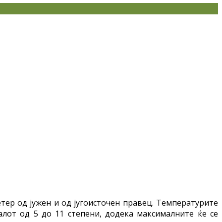
тер од јужен и од југоисточен правец. Температурите
алот од 5 до 11 степени, додека максималните ќе се