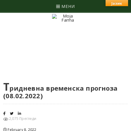
Јазик
МЕНИ
Т
ридневна временска прогноза
(08.02.2022)
2,075 Прегледи
February 8, 2022