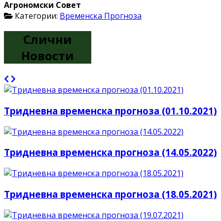
Агрономски Совет
Категории:
Временска Прогноза
Слични
Новости
Тридневна временска прогноза (01.10.2021)
Тридневна временска прогноза (14.05.2022)
Тридневна временска прогноза (18.05.2021)