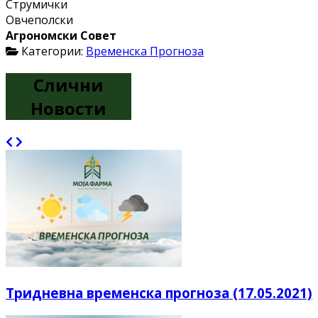
Струмички
Овчеполски
Агрономски Совет
Категории:
Временска Прогноза
Слични
Новости
Тридневна временска прогноза (17.05.2021)