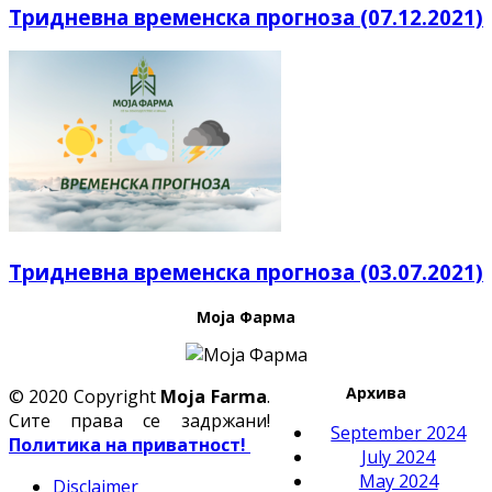
Тридневна временска прогноза (07.12.2021)
Тридневна временска прогноза (03.07.2021)
Моја Фарма
Архива
© 2020 Copyright
Moja Farma
.
Сите права се задржани!
September 2024
Политика на приватност!
July 2024
May 2024
Disclaimer