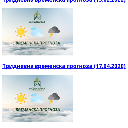
Тридневна временска прогноза (17.04.2020)