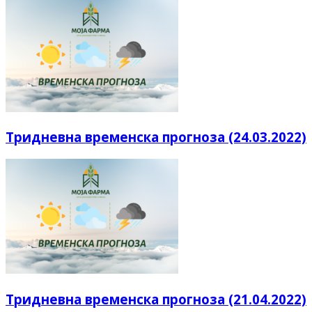
Тридневна временска прогноза (24.03.2022)
Тридневна временска прогноза (21.04.2022)