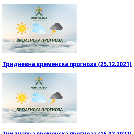
Тридневна временска прогноза (25.12.2021)
Тридневна временска прогноза (15.02.2022)