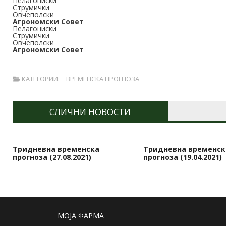
Пелагониски
Струмички
Овчеполски
Агрономски Совет
Пелагониски
Струмички
Овчеполски
Агрономски Совет
КАТЕГОРИИ:
ВРЕМЕНСКА ПРОГНОЗА
СЛИЧНИ НОВОСТИ
Тридневна временска
Тридневна временск
прогноза (27.08.2021)
прогноза (19.04.2021)
МОЈА ФАРМА