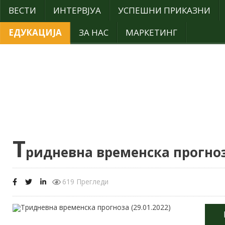
ВЕСТИ
ИНТЕРВЈУА
УСПЕШНИ ПРИКАЗНИ
ЕДУКАЦИЈА
ЗА НАС
МАРКЕТИНГ
Т
ридневна временска прогноза
619 Прегледи