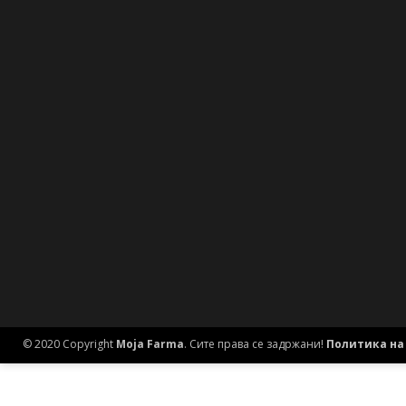
© 2020 Copyright
Moja Farma
. Сите права се задржани!
Политика на