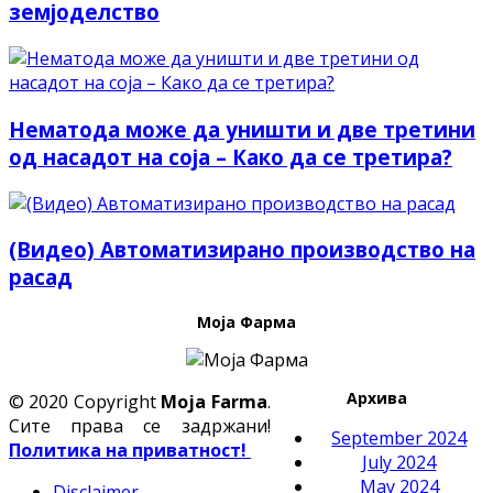
земјоделство
Нематода може да уништи и две третини
од насадот на соја – Како да се третира?
(Видео) Автоматизирано производство на
расад
Моја Фарма
Архива
© 2020 Copyright
Moja Farma
.
Сите права се задржани!
September 2024
Политика на приватност!
July 2024
May 2024
Disclaimer