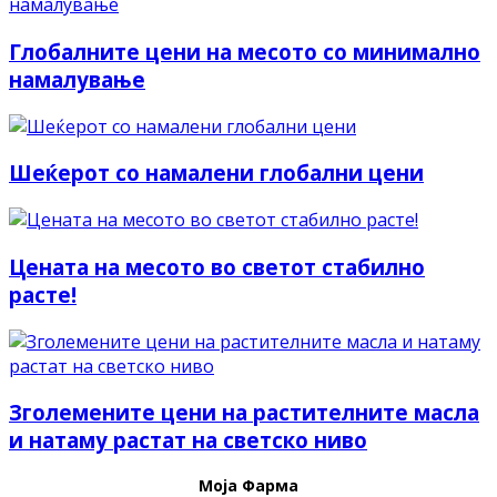
Глобалните цени на месото со минимално
намалување
Шеќерот со намалени глобални цени
Цената на месото во светот стабилно
расте!
Зголемените цени на растителните масла
и натаму растат на светско ниво
Моја Фарма