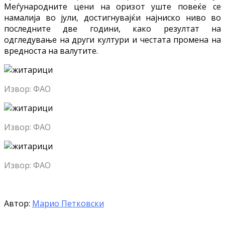
Меѓународните цени на оризот уште повеќе се
намалија во јули, достигнувајќи најниско ниво во
последните две години, како резултат на
одгледување на други култури и честата промена на
вредноста на валутите.
Извор: ФАО
Извор: ФАО
Извор: ФАО
Автор:
Марио Петковски