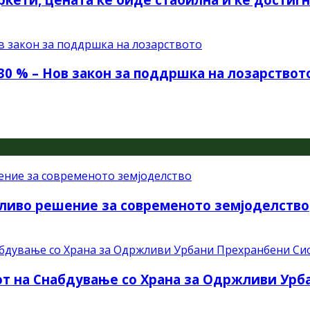
30 % – Нов закон за поддршка на лозарствот
ливо решение за современото земјоделство
рот на Снабдување со Храна за Одржливи Ур