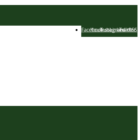
Facebook
YouTube
Instagram
LinkedIn
Twitter
RSS