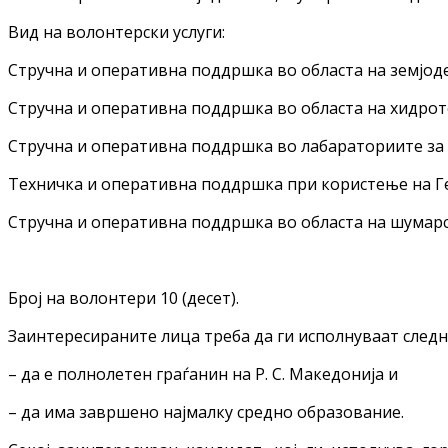
Вид на волонтерски услуги:
Стручна и оперативна поддршка во областа на земјоде
Стручна и оперативна поддршка во областа на хидрот
Стручна и оперативна поддршка во лабараториите за б
Техничка и оперативна поддршка при користење на Г
Стручна и оперативна поддршка во областа на шумар
Број на волонтери 10 (десет).
Заинтересираните лица треба да ги исполнуваат следн
– да е полнолетен граѓанин на Р. С. Македонија и
– да има завршено најмалку средно образование.