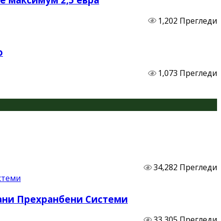
1,202 Прегледи
о
1,073 Прегледи
34,282 Прегледи
бани Прехранбени Системи
33,305 Прегледи