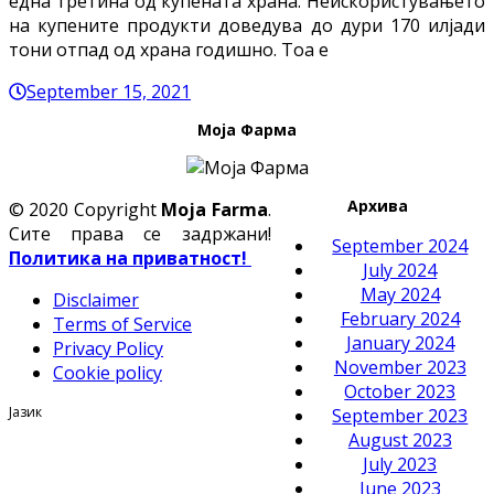
една третина од купената храна. Неискористувањето
на купените продукти доведува до дури 170 илјади
тони отпад од храна годишно. Тоа е
September 15, 2021
Моја Фарма
Архива
© 2020 Copyright
Moja Farma
.
Сите права се задржани!
September 2024
Политика на приватност!
July 2024
May 2024
Disclaimer
February 2024
Terms of Service
January 2024
Privacy Policy
November 2023
Cookie policy
October 2023
Јазик
September 2023
August 2023
July 2023
June 2023