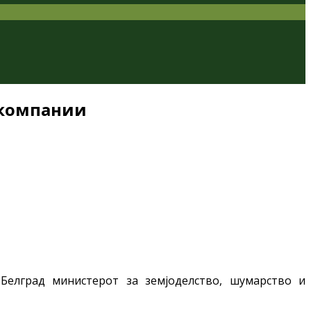
 компании
Белград министерот за земјоделство, шумарство и