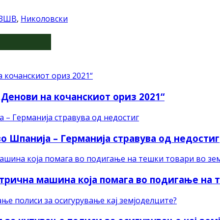
ЗШВ
,
Николовски
„Денови на кочанскиот ориз 2021“
о Шпанија – Германија стравува од недостиг
трична машина која помага во подигање на 