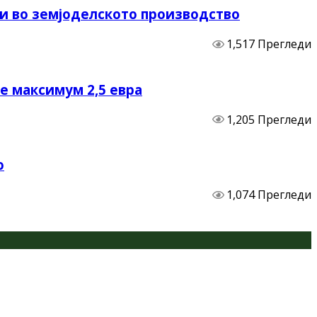
и во земјоделското производство
1,517 Прегледи
не максимум 2,5 евра
1,205 Прегледи
о
1,074 Прегледи