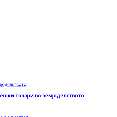
тешки товари во земјоделството