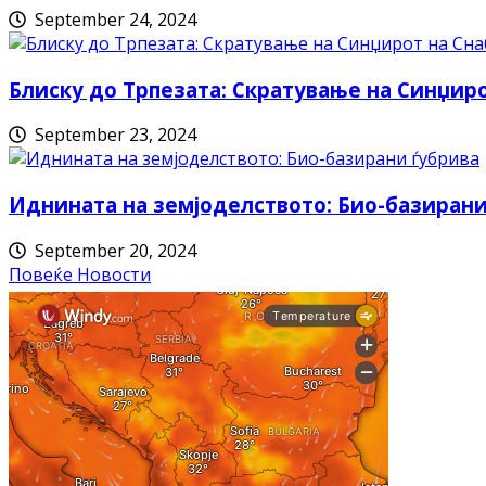
September 24, 2024
Блиску до Трпезата: Скратување на Синџи
September 23, 2024
Иднината на земјоделството: Био-базирани
September 20, 2024
Повеќе Новости