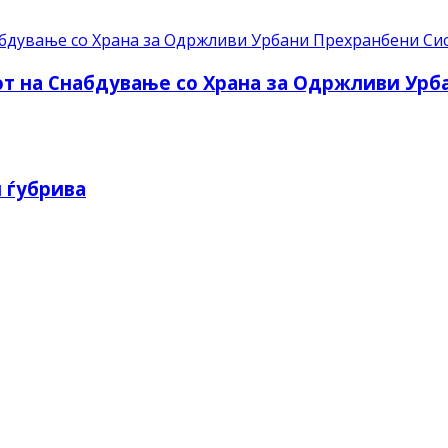
рот на Снабдување со Храна за Одржливи Ур
 ѓубрива