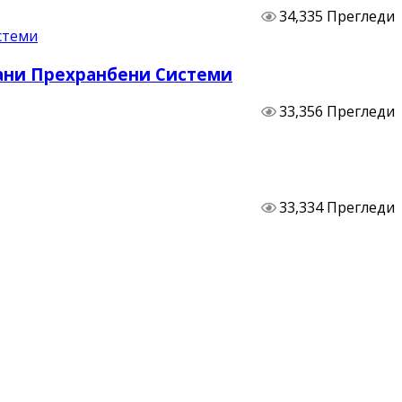
34,335 Прегледи
бани Прехранбени Системи
33,356 Прегледи
33,334 Прегледи