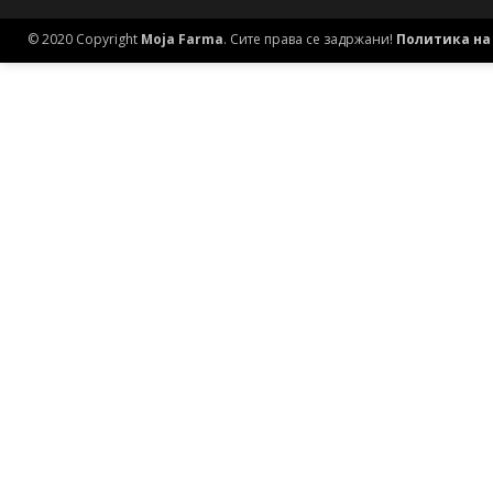
© 2020 Copyright
Moja Farma
. Сите права се задржани!
Политика на