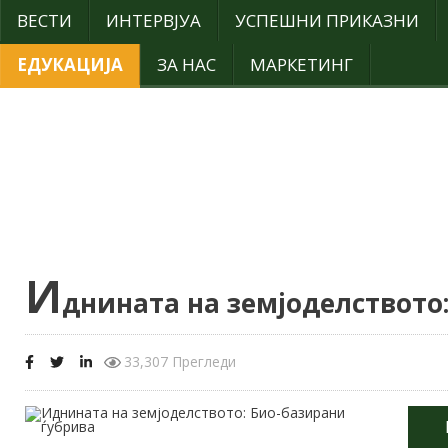
ВЕСТИ
ИНТЕРВЈУА
УСПЕШНИ ПРИКАЗНИ
ЕДУКАЦИЈА
ЗА НАС
МАРКЕТИНГ
И
днината на земјоделството
33,307 Прегледи