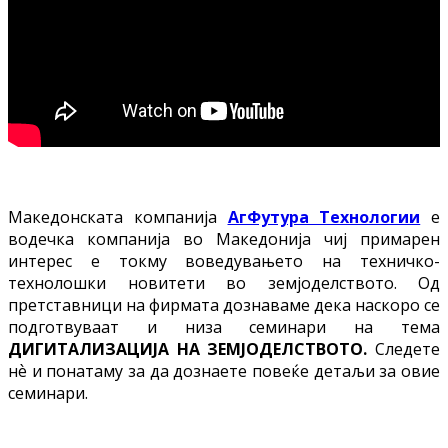
Македонската компанија
АгФутура Технологии
е
водечка компанија во Македонија чиј примарен
интерес е токму воведувањето на техничко-
технолошки новитети во земјоделството. Од
претставници на фирмата дознаваме дека наскоро се
подготвуваат и низа семинари на тема
ДИГИТАЛИЗАЦИЈА НА ЗЕМЈОДЕЛСТВОТО.
Следете
нѐ и понатаму за да дознаете повеќе детаљи за овие
семинари.