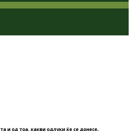
а и од тоа, какви одлуки ќе се донесе.