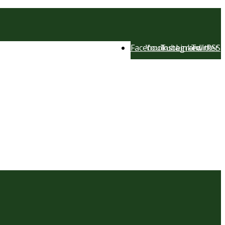
Facebook
YouTube
Instagram
LinkedIn
Twitter
RSS