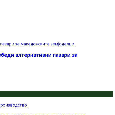
езбеди алтернативни пазари за