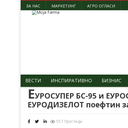
ЗА НАС
МАРКЕТИНГ
АГРО ОГЛАСИ
ВЕСТИ
ИНСПИРАТИВНО
БИЗНИС
Е
УРОСУПЕР БС-95 и ЕУРОС
ЕУРОДИЗЕЛОТ поефтин за
557 Прегледи