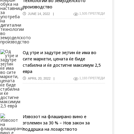
технологии во земјоделското
производство
1,505 ПРЕГЛЕДИ
JUNE 14, 2022
Од утре и задутре зејтин ќе има во
сите маркети, цената ќе биде
стабилна и ќе достигне максимум 2,5
евра
1,193 ПРЕГЛЕДИ
APRIL 20, 2022
Извозот на флаширано вино е
зголемен за 30 % – Нов закон за
поддршка на лозарството