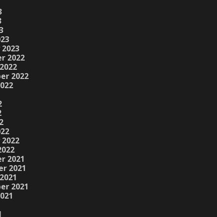
3
3
3
023
 2023
r 2022
2022
er 2022
2022
2
2
2
022
 2022
2022
r 2021
r 2021
2021
er 2021
2021
1