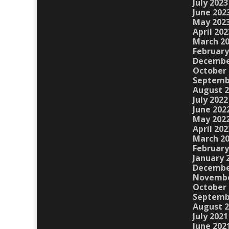
July 2023
June 202
May 202
April 202
March 2
February
Decembe
October 
Septemb
August 
July 2022
June 202
May 202
April 202
March 2
February
January 
Decembe
Novembe
October 
Septemb
August 
July 2021
June 202