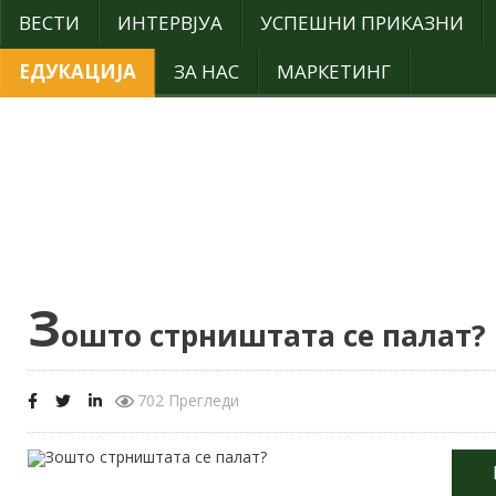
ВЕСТИ
ИНТЕРВЈУА
УСПЕШНИ ПРИКАЗНИ
ЕДУКАЦИЈА
ЗА НАС
МАРКЕТИНГ
З
ошто стрништата се палат?
702 Прегледи