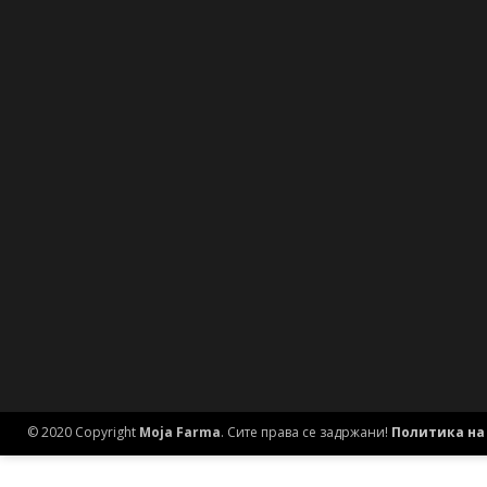
© 2020 Copyright
Moja Farma
. Сите права се задржани!
Политика на