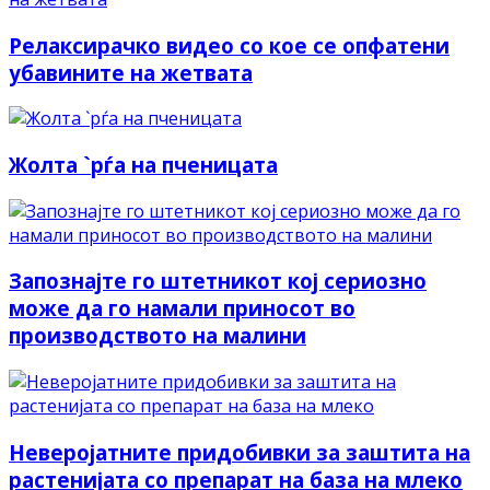
Релаксирачко видео со кое се опфатени
убавините на жетвата
Жолта `рѓа на пченицата
Запознајте го штетникот кој сериозно
може да го намали приносот во
производството на малини
Неверојатните придобивки за заштита на
растенијата со препарат на база на млеко